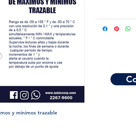
Co
imos y minimos trazable