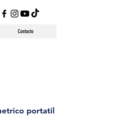
Contacto
etrico portatil