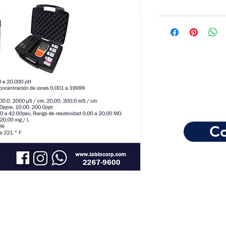
Co
Horario de atención