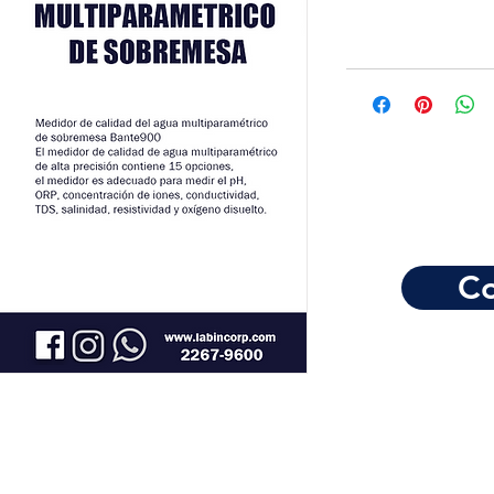
Co
Horario de atención