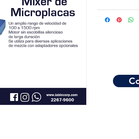
Co
Horario de atención