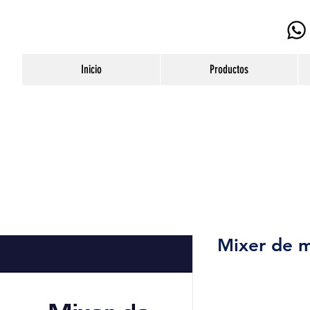
Inicio
Productos
Mixer de m