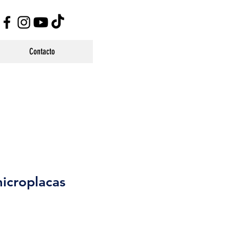
Contacto
icroplacas