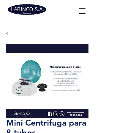
Mini Centrifuga para
8 tubos