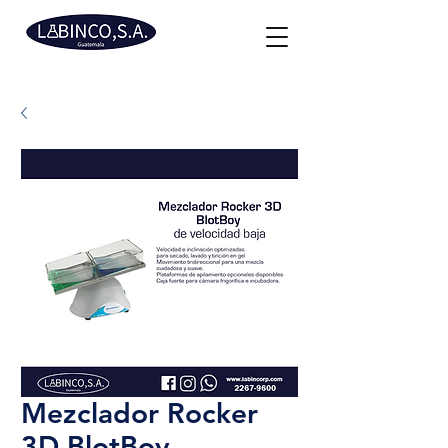
Mezclador Rocker
3D BlotBoy