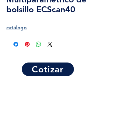
bolsillo ECScan40
catálogo
Cotizar