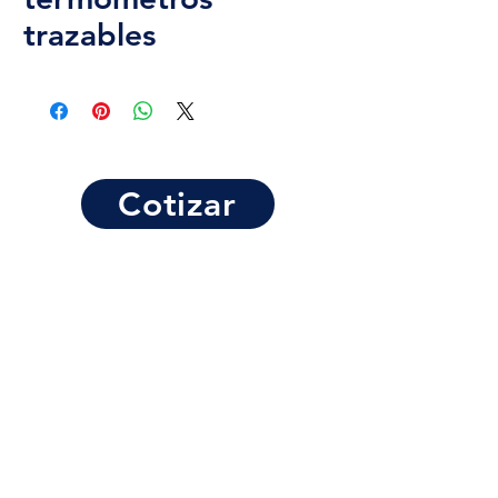
trazables
Cotizar