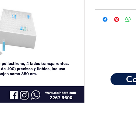
Co
Horario de atención