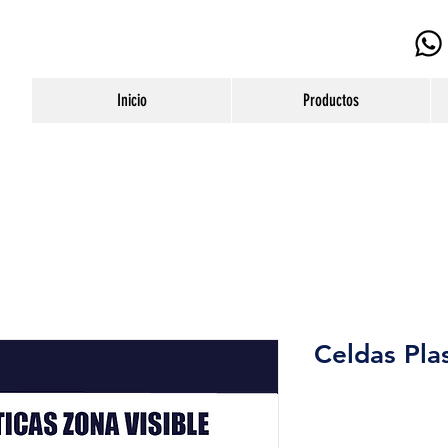
Inicio
Productos
Celdas Pla