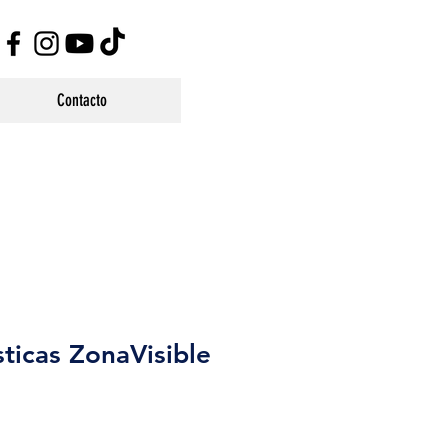
Contacto
sticas ZonaVisible