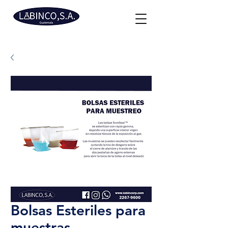
Bolsas Esteriles para
muestras