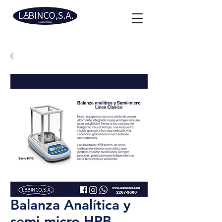
Balanza Analítica y
semi-micro HPB