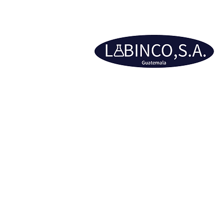
La tienda está cerrada por mantenimiento